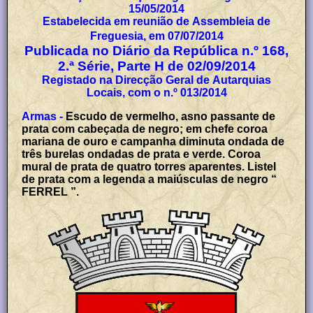
15/05/2014
Estabelecida em reunião de Assembleia de
Freguesia, em 07/07/2014
Publicada no Diário da República n.º 168,
2.ª Série, Parte H de 02/09/2014
Registado na Direcção Geral de Autarquias
Locais, com o n.º 013/2014
Armas -
Escudo de vermelho, asno passante de
prata com cabeçada de negro; em chefe coroa
mariana de ouro e campanha diminuta ondada de
três burelas ondadas de prata e verde. Coroa
mural de prata de quatro torres aparentes. Listel
de prata com a legenda a maiúsculas de negro “
FERREL ”.