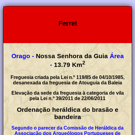
Ferrel
Orago -
Nossa Senhora da Guia
Área
2
-
13.79
Km
Freguesia criada pela Lei n.º 119/85 de 04/10/1985,
desanexada da freguesia de Atouguia da Baleia
Elevação da sede da freguesia à categoria de vila
pela Lei n.º 39/2011 de 22/06/2011
Ordenação heráldica do brasão e
bandeira
Segundo o parecer da Comissão de Heráldica da
Associação dos Arqueólogos Portugueses de