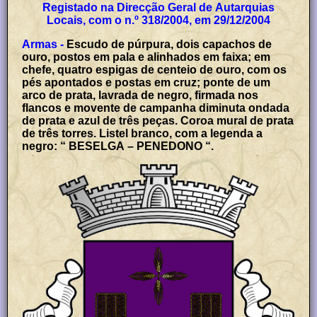
Registado na Direcção Geral de Autarquias
Locais, com o n.º 318/2004, em 29/12/2004
Armas -
Escudo de púrpura, dois capachos de
ouro, postos em pala e alinhados em faixa; em
chefe, quatro espigas de centeio de ouro, com os
pés apontados e postas em cruz; ponte de um
arco de prata, lavrada de negro, firmada nos
flancos e movente de campanha diminuta ondada
de prata e azul de três peças. Coroa mural de prata
de três torres. Listel branco, com a legenda a
negro: “ BESELGA – PENEDONO “.