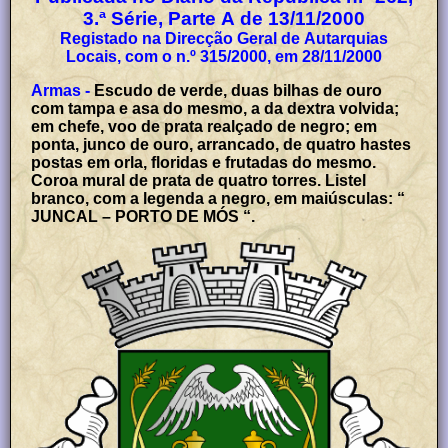
3.ª Série, Parte A de 13/11/2000
Registado na Direcção Geral de Autarquias
Locais, com o n.º 315/2000, em 28/11/2000
Armas -
Escudo de verde, duas bilhas de ouro
com tampa e asa do mesmo, a da dextra volvida;
em chefe, voo de prata realçado de negro; em
ponta, junco de ouro, arrancado, de quatro hastes
postas em orla, floridas e frutadas do mesmo.
Coroa mural de prata de quatro torres. Listel
branco, com a legenda a negro, em maiúsculas: “
JUNCAL – PORTO DE MÓS “.