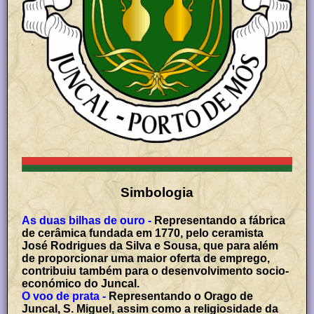
Simbologia
As duas bilhas de ouro -
Representando a fábrica
de cerâmica fundada em 1770, pelo ceramista
José Rodrigues da Silva e Sousa, que para além
de proporcionar uma maior oferta de emprego,
contribuiu também para o desenvolvimento socio-
económico do Juncal.
O voo de prata -
Representando o Orago de
Juncal, S. Miguel, assim como a religiosidade da