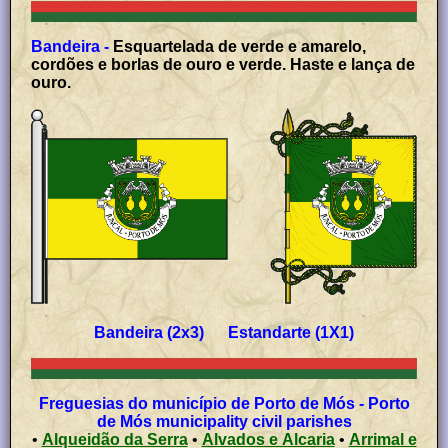
Bandeira -
Esquartelada de verde e amarelo,
cordões e borlas de ouro e verde. Haste e lança de
ouro.
Bandeira (2x3) Estandarte (1X1)
Freguesias do município de Porto de Mós - Porto
de Mós municipality civil parishes
•
Alqueidão da Serra
•
Alvados e Alcaria
•
Arrimal e