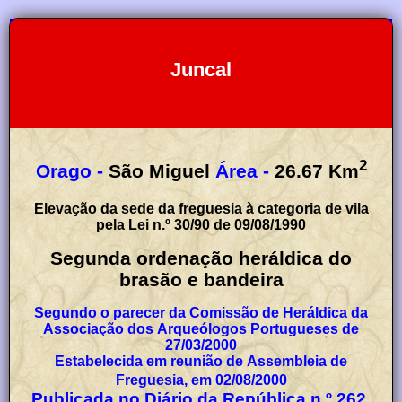
Juncal
2
Orago -
São Miguel
Área -
26.67
Km
Elevação da sede da freguesia à categoria de vila
pela Lei n.º 30/90 de 09/08/1990
Segunda ordenação heráldica do
brasão e bandeira
Segundo o parecer da Comissão de Heráldica da
Associação dos Arqueólogos Portugueses de
27/03/2000
Estabelecida em reunião de Assembleia de
Freguesia, em 02/08/2000
Publicada no Diário da República n.º 262,