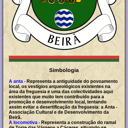
Simbologia
A anta -
Representa a antiguidade do povoamento
local, os vestígios arqueológicos existentes na
área da freguesia e uma das colectividades aqui
existentes que muito tem contribuído para a
promoção e desenvolvimento local, tentando
assim evitar a desertificação da freguesia: a Anta -
Associação Cultural e de Desenvolvimento da
Beirã.
A locomotiva -
Representa a construção do ramal
de Torre das Várgens a Cáceres, situando-se