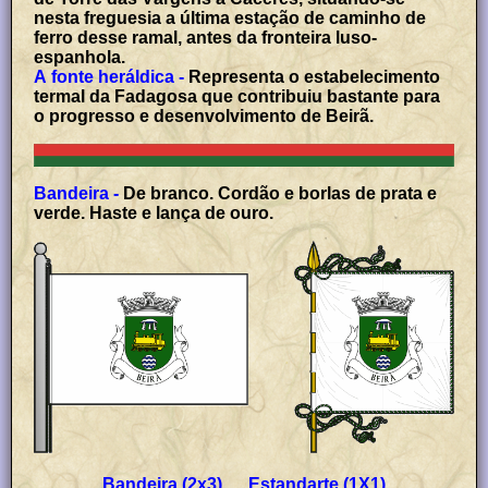
nesta freguesia a última estação de caminho de
ferro desse ramal, antes da fronteira luso-
espanhola.
A fonte heráldica -
Representa o estabelecimento
termal da Fadagosa que contribuiu bastante para
o progresso e desenvolvimento de Beirã.
Bandeira -
De branco. Cordão e borlas de prata e
verde. Haste e lança de ouro.
Bandeira (2x3) Estandarte (1X1)