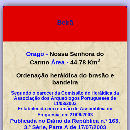
Beirã
Orago -
Nossa Senhora do
2
Carmo
Área -
44.78
Km
Ordenação heráldica do brasão e
bandeira
Segundo o parecer da Comissão de Heráldica da
Associação dos Arqueólogos Portugueses de
11/03/2003
Estabelecida em reunião de Assembleia de
Freguesia, em 21/06/2003
Publicada no Diário da República n.º 163,
3.ª Série, Parte A de 17/07/2003