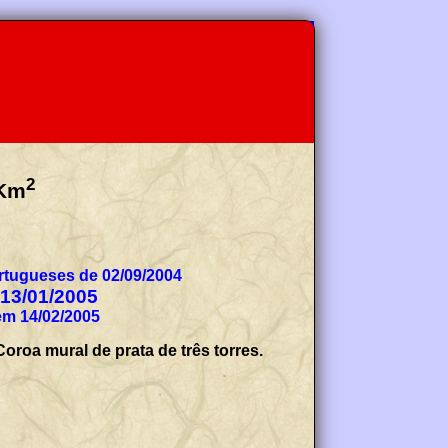
2
Km
tugueses de 02/09/2004
 13/01/2005
em 14/02/2005
oroa mural de prata de três torres.