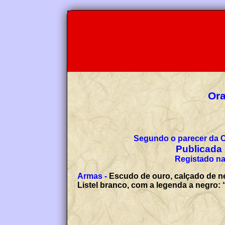
Ora
Segundo o parecer da 
Publicada 
Registado na
Armas -
Escudo de ouro, calçado de neg
Listel branco, com a legenda a negr