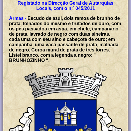
Registado na Direcção Geral de Autarquias
Locais, com o n.º 045/2011
Armas -
Escudo de azul, dois ramos de brunho de
prata, folhados do mesmo e frutados de ouro, com
os pés passados em aspa; em chefe, campanário
de prata, lavrado de negro com duas sineiras,
cada uma com seu sino e cabeçote de ouro; em
campanha, uma vaca passante de prata, malhada
de negro. Coroa mural de prata de três torres.
Listel branco, com a legenda a negro: “
BRUNHOZINHO “.