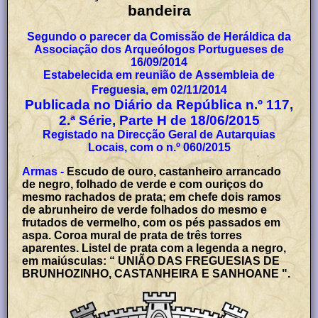
bandeira
Segundo o parecer da Comissão de Heráldica da
Associação dos Arqueólogos Portugueses de
16/09/2014
Estabelecida em reunião de Assembleia de
Freguesia, em 02/11/2014
Publicada no Diário da República n.º 117,
2.ª Série, Parte H de 18/06/2015
Registado na Direcção Geral de Autarquias
Locais, com o n.º 060/2015
Armas -
Escudo de ouro, castanheiro arrancado
de negro, folhado de verde e com ouriços do
mesmo rachados de prata; em chefe dois ramos
de abrunheiro de verde folhados do mesmo e
frutados de vermelho, com os pés passados em
aspa. Coroa mural de prata de três torres
aparentes. Listel de prata com a legenda a negro,
em maiúsculas: “ UNIÃO DAS FREGUESIAS DE
BRUNHOZINHO, CASTANHEIRA E SANHOANE ".