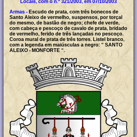
Locais, com o n.º 321/2003, em 07/10/2003
Armas -
Escudo de prata, com três bonecos de
Santo Aleixo de vermelho, suspensos, por torçal
do mesmo, de bastão de negro; chefe de verde,
com cabeça e pescoço de cavalo de prata, bridado
de vermelho, ferido de três lançadas no pescoço.
Coroa mural de prata de três torres. Listel branco,
com a legenda em maiúsculas a negro: “ SANTO
ALEIXO - MONFORTE “.