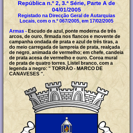
República n.º 2, 3.ª Série, Parte A de
04/01/2005
Registado na Direcção Geral de Autarquias
Locais, com o n.º 067/2005, em 17/02/2005
Armas -
Escudo de azul, ponte moderna de três
arcos, de ouro, firmada nos flancos e movente de
campanha ondada de prata e azul de três tiras, a
do meio carregada de lampreia de prata, realçada
de negro, animada de vermelho; em chefe, candeia
de prata acesa de vermelho e ouro. Coroa mural
de prata de quatro torres. Listel branco, com a
legenda a negro: “ TORRÃO - MARCO DE
CANAVESES “.