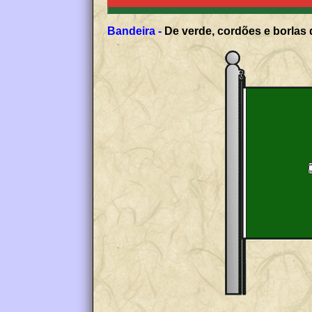
Bandeira -
De verde, cordões e borlas 