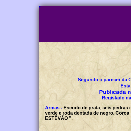
Segundo o parecer da 
Esta
Publicada no
Registado na
Armas -
Escudo de prata, seis pedras 
verde e roda dentada de negro. Coroa 
ESTÊVÃO ".