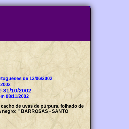
tugueses de 12/06/2002
/2002
de 31/10/2002
em 08/11/2002
e cacho de uvas de púrpura, folhado de
nda a negro: " BARROSAS - SANTO