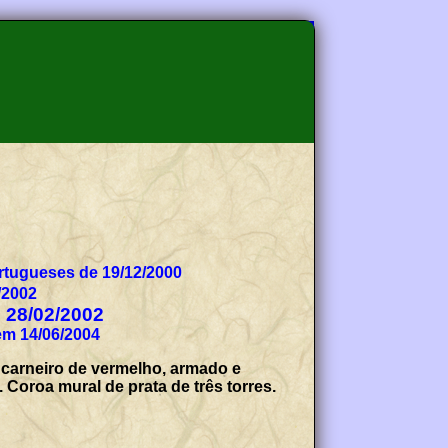
tugueses de 19/12/2000
/2002
e 28/02/2002
em 14/06/2004
 carneiro de vermelho, armado e
Coroa mural de prata de três torres.