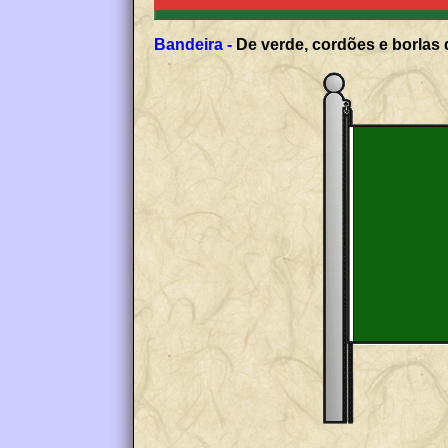
Bandeira -
De verde, cordões e borlas 