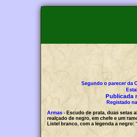
Segundo o parecer da 
Esta
Publicada n
Registado na
Armas -
Escudo de prata, duas setas a
realçado de negro, em chefe e um ramo
Listel branco, com a legenda a negro: