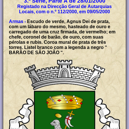
3.ª Série, Parte A de 28/01/2000
Registado na Direcção Geral de Autarquias
Locais, com o n.º 112/2000, em 09/05/2000
Armas -
Escudo de verde, Agnus Dei de prata,
com um lábaro do mesmo, hasteado de ouro e
carregado de uma cruz firmada, de vermelho; em
chefe, coronel de barão, de ouro, com suas
pérolas e rubis. Coroa mural de prata de três
torres. Listel branco com a legenda a negro “
BARÃO DE SÃO JOÃO “.