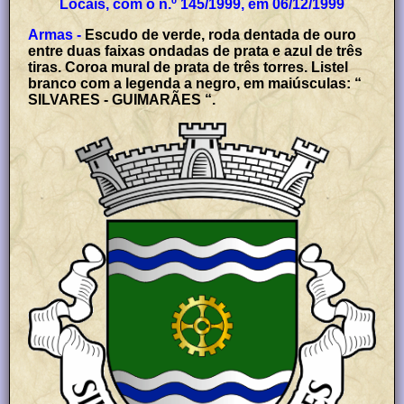
Locais, com o n.º 145/1999, em 06/12/1999
Armas -
Escudo de verde, roda dentada de ouro
entre duas faixas ondadas de prata e azul de três
tiras. Coroa mural de prata de três torres. Listel
branco com a legenda a negro, em maiúsculas: “
SILVARES - GUIMARÃES “.