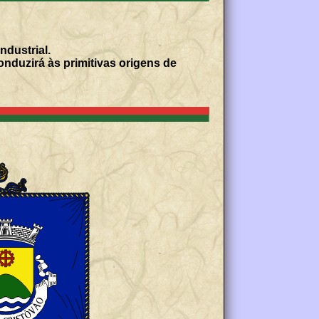
ndustrial.
duzirá às primitivas origens de