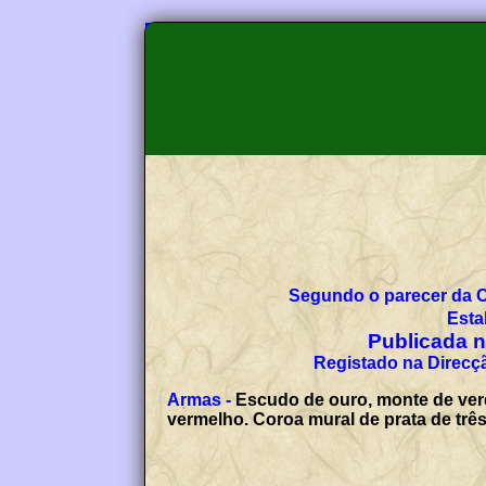
Segundo o parecer da 
Esta
Publicada no
Registado na Direcçã
Armas -
Escudo de ouro, monte de ver
vermelho. Coroa mural de prata de trê