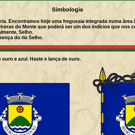
Simbologia
ria. Encontramos hoje uma freguesia integrada numa área i
oras do Monte que poderá ser um dos indícios que nos con
lmente, Selho.
sença do rio Selho.
 ouro e azul. Haste e lança de ouro.