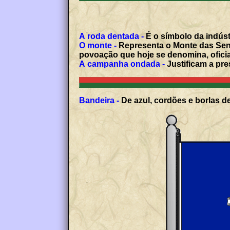
A roda dentada -
É o símbolo da indúst
O monte -
Representa o Monte das Senh
povoação que hoje se denomina, oficia
A campanha ondada -
Justificam a pre
Bandeira -
De azul, cordões e borlas de