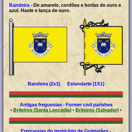
Bandeira -
De amarelo, cordões e borlas de ouro e
azul. Haste e lança de ouro.
Bandeira (2x3) Estandarte (1X1)
Antigas freguesias - Former civil parishes
•
Briteiros (Santa Leocádia)
•
Briteiros (Salvador)
•
Freguesias do município de Guimarães -