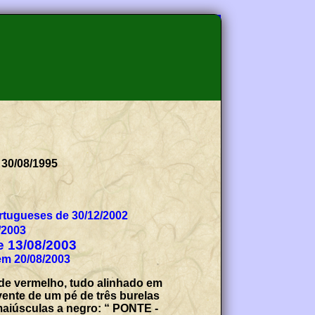
 30/08/1995
tugueses de 30/12/2002
/2003
de 13/08/2003
em 20/08/2003
a de vermelho, tudo alinhado em
vente de um pé de três burelas
 maiúsculas a negro: “ PONTE -