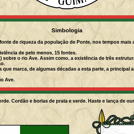
Simbologia
al fonte de riqueza da população de Ponte, nos tempos mais 
xistência de pelo menos, 15 fontes.
sobre o rio Ave. Assim como, a existência de três estrutu
ão.
ia que marca, de algumas décadas a esta parte, a principal
io Ave.
rde. Cordão e borlas de prata e verde. Haste e lança de our