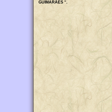
GUIMARÃES “.