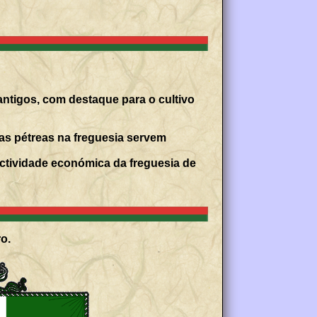
antigos, com destaque para o cultivo
ras pétreas na freguesia servem
 actividade económica da freguesia de
o.