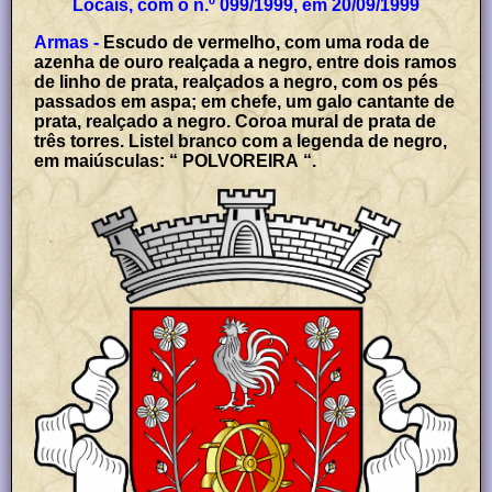
Locais, com o n.º 099/1999, em 20/09/1999
Armas -
Escudo de vermelho, com uma roda de
azenha de ouro realçada a negro, entre dois ramos
de linho de prata, realçados a negro, com os pés
passados em aspa; em chefe, um galo cantante de
prata, realçado a negro. Coroa mural de prata de
três torres. Listel branco com a legenda de negro,
em maiúsculas: “ POLVOREIRA “.