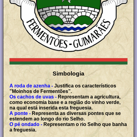
Simbologia
A roda de azenha -
Justifica os característicos
”Moinhos de Fermentões”.
Os cachos de uvas -
Representam a agricultura,
como economia base e a região do vinho verde,
na qual está inserida esta freguesia.
A ponte -
Representa as diversas pontes que se
estendem ao longo do rio Selho.
O pé ondado -
Representam o rio Selho que banha
a freguesia.