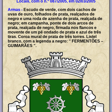
Locais, com o n.º 087/2005, em 02/03/2005
Armas -
Escudo de verde, com dois cachos de
uvas de ouro, folhados de prata, realçados de
negro e uma roda de azenha de prata, realçada de
negro; em campanha, ponte de dois arcos de
prata, realçada de negro, firmada nos flancos e
movente de um pé ondado de prata e azul de três
tiras. Coroa mural de prata de três torres. Listel
branco, com a legenda a negro: “ FERMENTÕES –
GUIMARÃES “.