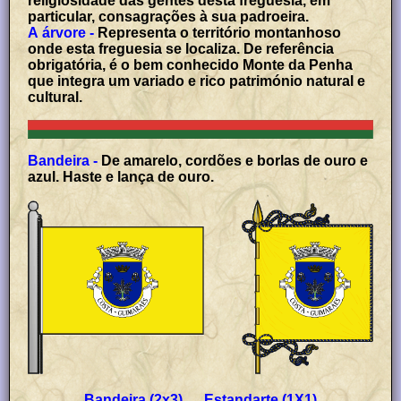
religiosidade das gentes desta freguesia, em
particular, consagrações à sua padroeira.
A árvore -
Representa o território montanhoso
onde esta freguesia se localiza. De referência
obrigatória, é o bem conhecido Monte da Penha
que integra um variado e rico património natural e
cultural.
Bandeira -
De amarelo, cordões e borlas de ouro e
azul. Haste e lança de ouro.
Bandeira (2x3) Estandarte (1X1)