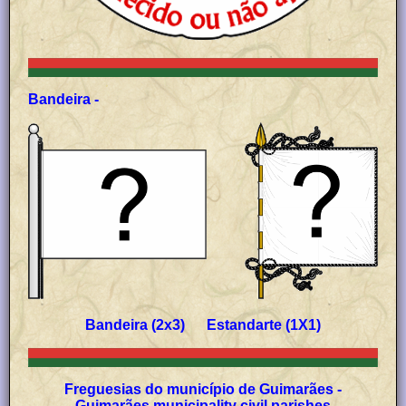
Bandeira -
Bandeira (2x3) Estandarte (1X1)
Freguesias do município de Guimarães -
Guimarães municipality civil parishes