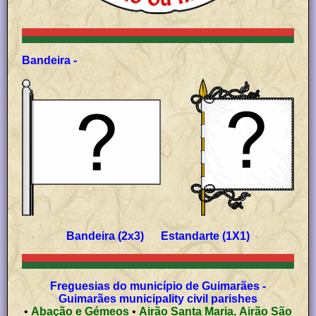
Bandeira -
Bandeira (2x3) Estandarte (1X1)
Freguesias do município de Guimarães -
Guimarães municipality civil parishes
•
Abação e Gémeos
•
Airão Santa Maria, Airão São