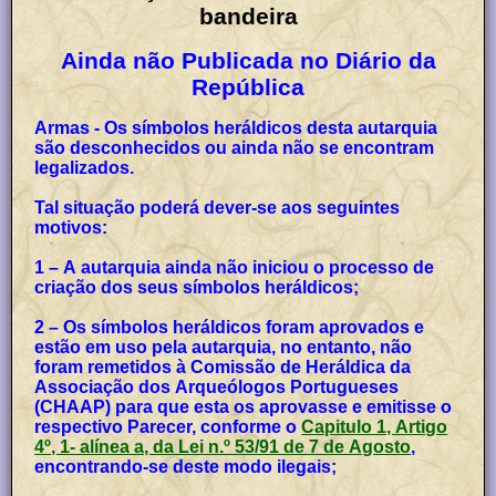
bandeira
Ainda não Publicada no Diário da
República
Armas - Os símbolos heráldicos desta autarquia
são desconhecidos ou ainda não se encontram
legalizados.
Tal situação poderá dever-se aos seguintes
motivos:
1 – A autarquia ainda não iniciou o processo de
criação dos seus símbolos heráldicos;
2 – Os símbolos heráldicos foram aprovados e
estão em uso pela autarquia, no entanto, não
foram remetidos à Comissão de Heráldica da
Associação dos Arqueólogos Portugueses
(CHAAP) para que esta os aprovasse e emitisse o
respectivo Parecer, conforme o
Capitulo 1, Artigo
4º, 1- alínea a, da Lei n.º 53/91 de 7 de Agosto
,
encontrando-se deste modo ilegais;