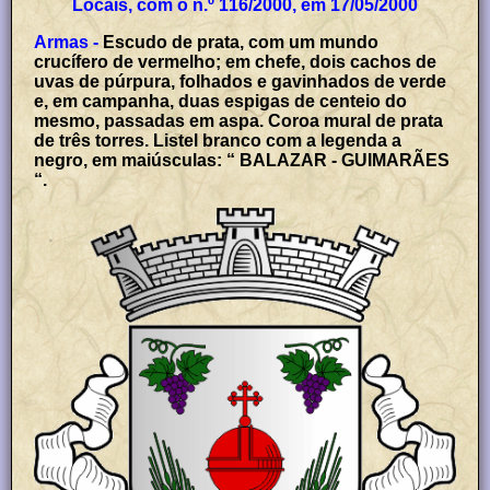
Locais, com o n.º 116/2000, em 17/05/2000
Armas -
Escudo de prata, com um mundo
crucífero de vermelho; em chefe, dois cachos de
uvas de púrpura, folhados e gavinhados de verde
e, em campanha, duas espigas de centeio do
mesmo, passadas em aspa. Coroa mural de prata
de três torres. Listel branco com a legenda a
negro, em maiúsculas: “ BALAZAR - GUIMARÃES
“.