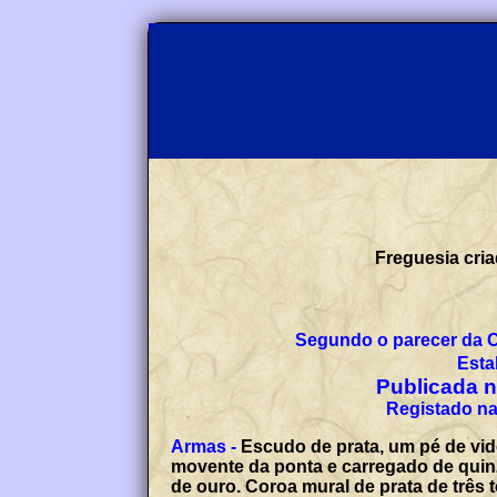
Freguesia cria
Segundo o parecer da 
Esta
Publicada no
Registado na
Armas -
Escudo de prata, um pé de vid
movente da ponta e carregado de quinze
de ouro. Coroa mural de prata de três