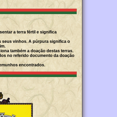
tar a terra fértil e significa
 seus vinhos. A púrpura significa o
im.
iona também a doação destas terras.
dos no referido documento da doação
.
stemunhos encontrados.