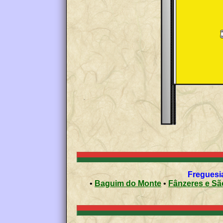
Freguesi
•
Baguim do Monte
•
Fânzer