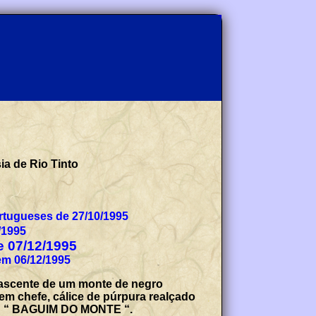
ia de Rio Tinto
tugueses de 27/10/1995
/1995
de 07/12/1995
em 06/12/1995
 nascente de um monte de negro
em chefe, cálice de púrpura realçado
as: “ BAGUIM DO MONTE “.