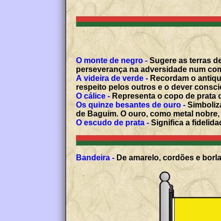
O monte de negro -
Sugere as terras de
perseverança na adversidade num comb
A videira de verde -
Recordam o antiquí
respeito pelos outros e o dever consc
O cálice -
Representa o copo de prata 
Os quinze besantes de ouro -
Simboliz
de Baguim. O ouro, como metal nobre, 
O escudo de prata -
Significa a fideli
Bandeira -
De amarelo, cordões e borla