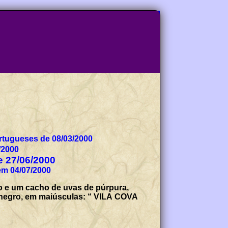
tugueses de 08/03/2000
/2000
de 27/06/2000
em 04/07/2000
 e um cacho de uvas de púrpura,
a negro, em maiúsculas: “ VILA COVA