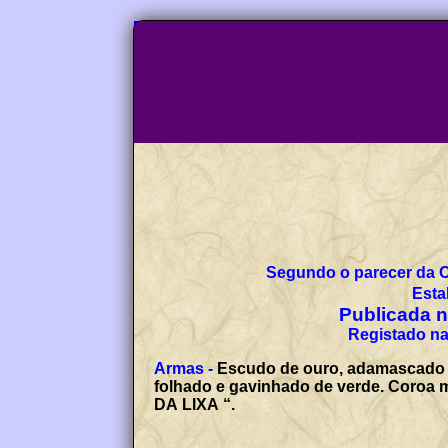
Segundo o parecer da 
Esta
Publicada no
Registado na
Armas -
Escudo de ouro, adamascado d
folhado e gavinhado de verde. Coroa m
DA LIXA “.