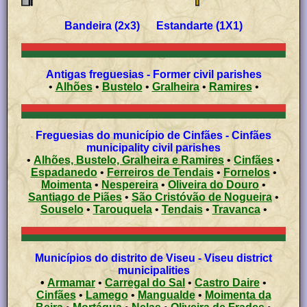
Bandeira (2x3) Estandarte (1X1)
Antigas freguesias - Former civil parishes
•
Alhões
•
Bustelo
•
Gralheira
•
Ramires
•
Freguesias do município de Cinfães - Cinfães
municipality civil parishes
•
Alhões, Bustelo, Gralheira e Ramires
•
Cinfães
•
Espadanedo
•
Ferreiros de Tendais
•
Fornelos
•
Moimenta
•
Nespereira
•
Oliveira do Douro
•
Santiago de Piães
•
São Cristóvão de Nogueira
•
Souselo
•
Tarouquela
•
Tendais
•
Travanca
•
Municípios do distrito de Viseu - Viseu district
municipalities
•
Armamar
•
Carregal do Sal
•
Castro Daire
•
Cinfães
•
Lamego
•
Mangualde
•
Moimenta da