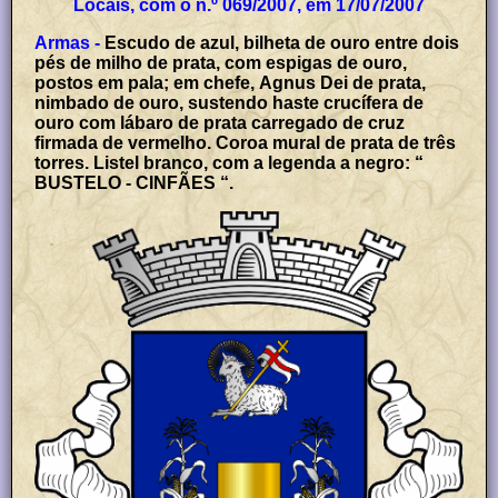
Locais, com o n.º 069/2007, em 17/07/2007
Armas -
Escudo de azul, bilheta de ouro entre dois
pés de milho de prata, com espigas de ouro,
postos em pala; em chefe, Agnus Dei de prata,
nimbado de ouro, sustendo haste crucífera de
ouro com lábaro de prata carregado de cruz
firmada de vermelho. Coroa mural de prata de três
torres. Listel branco, com a legenda a negro: “
BUSTELO - CINFÃES “.