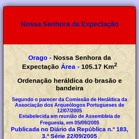
Nossa Senhora da Expectação
Orago -
Nossa Senhora da
2
Expectação
Área -
105.17
Km
Ordenação heráldica do brasão e
bandeira
Segundo o parecer da Comissão de Heráldica da
Associação dos Arqueólogos Portugueses de
12/07/2005
Estabelecida em reunião de Assembleia de
Freguesia, em 05/09/2005
Publicada no Diário da República n.º 183,
3.ª Série 22/09/2005