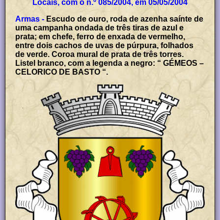
Locais, com o n.º 085/2004, em 05/05/2004
Armas -
Escudo de ouro, roda de azenha saínte de
uma campanha ondada de três tiras de azul e
prata; em chefe, ferro de enxada de vermelho,
entre dois cachos de uvas de púrpura, folhados
de verde. Coroa mural de prata de três torres.
Listel branco, com a legenda a negro: “ GÉMEOS –
CELORICO DE BASTO “.