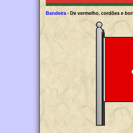
Bandeira -
De vermelho, cordões e borl