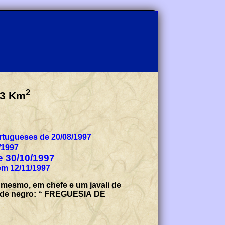
2
3
Km
tugueses de 20/08/1997
/1997
de 30/10/1997
em 12/11/1997
 mesmo, em chefe e um javali de
as de negro: “ FREGUESIA DE