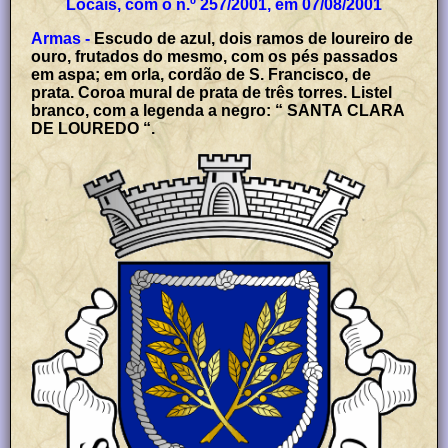
Locais, com o n.º 257/2001, em 07/08/2001
Armas -
Escudo de azul, dois ramos de loureiro de
ouro, frutados do mesmo, com os pés passados
em aspa; em orla, cordão de S. Francisco, de
prata. Coroa mural de prata de três torres. Listel
branco, com a legenda a negro: “ SANTA CLARA
DE LOUREDO “.