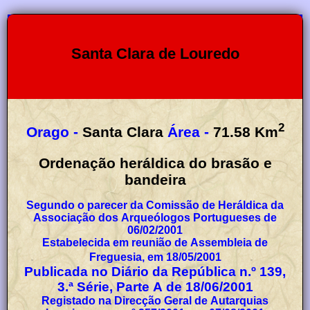
Santa Clara de Louredo
2
Orago -
Santa Clara
Área -
71.58
Km
Ordenação heráldica do brasão e
bandeira
Segundo o parecer da Comissão de Heráldica da
Associação dos Arqueólogos Portugueses de
06/02/2001
Estabelecida em reunião de Assembleia de
Freguesia, em 18/05/2001
Publicada no Diário da República n.º 139,
3.ª Série, Parte A de 18/06/2001
Registado na Direcção Geral de Autarquias