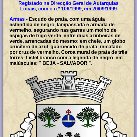
Registado na Direcção Geral de Autarquias
Locais, com o n.º 106/1999, em 20/09/1999
Armas -
Escudo de prata, com uma águia
estendida de negro, lampassada e armada de
vermelho, segurando nas garras um molho de
espigas de trigo verde, entre duas azinheiras de
verde, arrancadas do mesmo; em chefe, um globo
crucífero de azul, guarnecido de prata, rematado
por cruz de vermelho. Coroa mural de prata de três
torres. Listel branco com a legenda de negro, em
maiúsculas: “ BEJA - SALVADOR “.