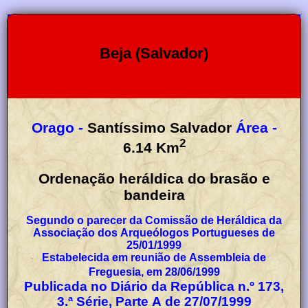
Beja (Salvador)
Orago -
Santíssimo Salvador
Área -
2
6.14
Km
Ordenação heráldica do brasão e
bandeira
Segundo o parecer da Comissão de Heráldica da
Associação dos Arqueólogos Portugueses de
25/01/1999
Estabelecida em reunião de Assembleia de
Freguesia, em 28/06/1999
Publicada no Diário da República n.º 173,
3.ª Série, Parte A de 27/07/1999