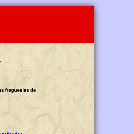
"
as freguesias de