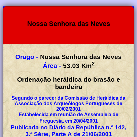
Nossa Senhora das Neves
Orago -
Nossa Senhora das Neves
2
Área -
53.03
Km
Ordenação heráldica do brasão e
bandeira
Segundo o parecer da Comissão de Heráldica da
Associação dos Arqueólogos Portugueses de
20/02/2001
Estabelecida em reunião de Assembleia de
Freguesia, em 20/04/2001
Publicada no Diário da República n.º 142,
3.ª Série, Parte A de 21/06/2001