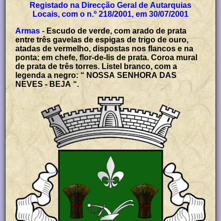
Registado na Direcção Geral de Autarquias
Locais, com o n.º 218/2001, em 30/07/2001
Armas -
Escudo de verde, com arado de prata
entre três gavelas de espigas de trigo de ouro,
atadas de vermelho, dispostas nos flancos e na
ponta; em chefe, flor-de-lis de prata. Coroa mural
de prata de três torres. Listel branco, com a
legenda a negro: “ NOSSA SENHORA DAS
NEVES - BEJA “.