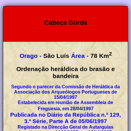
Cabeça Gorda
2
Orago -
São Luís
Área -
78
Km
Ordenação heráldica do brasão e
bandeira
Segundo o parecer da Comissão de Heráldica da
Associação dos Arqueólogos Portugueses de
15/04/1997
Estabelecida em reunião de Assembleia de
Freguesia, em 28/04/1997
Publicada no Diário da República n.º 129,
3.ª Série, Parte A de 05/06/1997
Registado na Direcção Geral de Autarquias