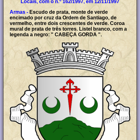
Locais, com o n.º 162/1997, em 12/11/1997
Armas -
Escudo de prata, monte de verde
encimado por cruz da Ordem de Santiago, de
vermelho, entre dois crescentes de verde. Coroa
mural de prata de três torres. Listel branco, com a
legenda a negro: " CABEÇA GORDA ".