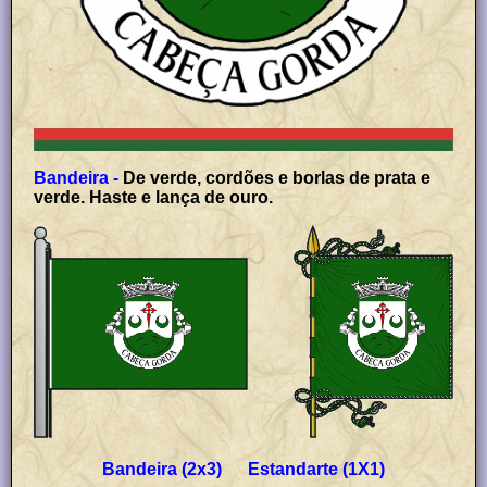
Bandeira -
De verde, cordões e borlas de prata e
verde. Haste e lança de ouro.
Bandeira (2x3) Estandarte (1X1)