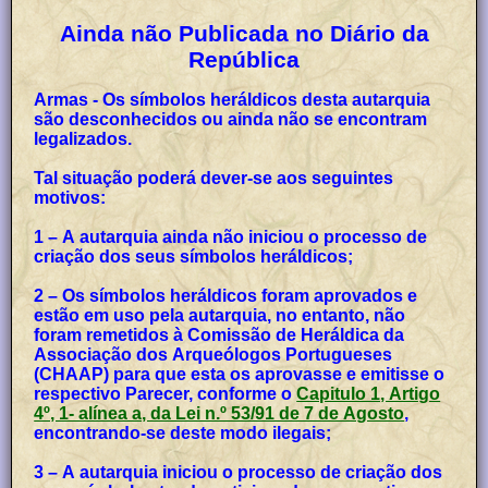
Ainda não Publicada no Diário da
República
Armas - Os símbolos heráldicos desta autarquia
são desconhecidos ou ainda não se encontram
legalizados.
Tal situação poderá dever-se aos seguintes
motivos:
1 – A autarquia ainda não iniciou o processo de
criação dos seus símbolos heráldicos;
2 – Os símbolos heráldicos foram aprovados e
estão em uso pela autarquia, no entanto, não
foram remetidos à Comissão de Heráldica da
Associação dos Arqueólogos Portugueses
(CHAAP) para que esta os aprovasse e emitisse o
respectivo Parecer, conforme o
Capitulo 1, Artigo
4º, 1- alínea a, da Lei n.º 53/91 de 7 de Agosto
,
encontrando-se deste modo ilegais;
3 – A autarquia iniciou o processo de criação dos