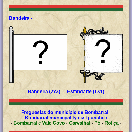
Bandeira -
Bandeira (2x3) Estandarte (1X1)
Freguesias do município de Bombarral -
Bombarral municipality civil parishes
•
Bombarral e Vale Covo
•
Carvalhal
•
Pó
•
Roliça
•