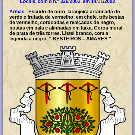
Locais, com o n.º 326/2002, em 14/11/2002
Armas -
Escudo de ouro, laranjeira arrancada de
verde e frutada de vermelho; em chefe, três bestas
de vermelho, cordoadas e realçadas de negro,
postas em pala e alinhadas em faixa. Coroa mural
de prata de três torres. Listel branco, com a
legenda a negro: " BESTEIROS – AMARES ".