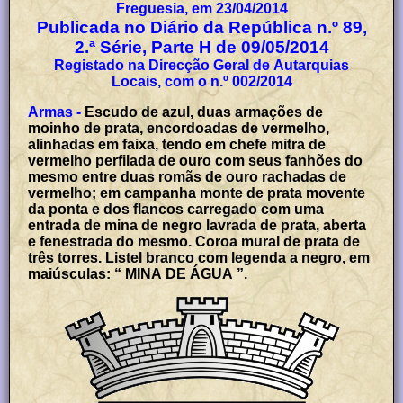
Freguesia, em 23/04/2014
Publicada no Diário da República n.º 89,
2.ª Série, Parte H de 09/05/2014
Registado na Direcção Geral de Autarquias
Locais, com o n.º 002/2014
Armas -
Escudo de azul, duas armações de
moinho de prata, encordoadas de vermelho,
alinhadas em faixa, tendo em chefe mitra de
vermelho perfilada de ouro com seus fanhões do
mesmo entre duas romãs de ouro rachadas de
vermelho; em campanha monte de prata movente
da ponta e dos flancos carregado com uma
entrada de mina de negro lavrada de prata, aberta
e fenestrada do mesmo. Coroa mural de prata de
três torres. Listel branco com legenda a negro, em
maiúsculas: “ MINA DE ÁGUA ”.