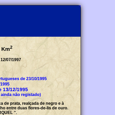
2
Km
 12/07/1997
tugueses de 23/10/1995
/1995
de 13/12/1995
 ainda não registado)
 de prata, realçada de negro e à
o entre duas flores-de-lis de ouro.
URQUEL “.