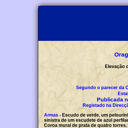
Orag
Elevação d
Segundo o parecer da 
Esta
Publicada no
Registado na Direcçã
Armas -
Escudo de verde, um pelourin
sinistra de um escudete de azul perfil
Coroa mural de prata de quatro torres