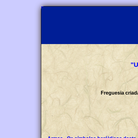
"U
Freguesia criad