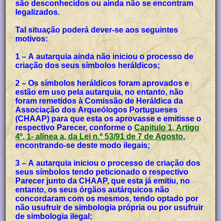
são desconhecidos ou ainda não se encontram
legalizados.
Tal situação poderá dever-se aos seguintes
motivos:
1 – A autarquia ainda não iniciou o processo de
criação dos seus símbolos heráldicos;
2 – Os símbolos heráldicos foram aprovados e
estão em uso pela autarquia, no entanto, não
foram remetidos à Comissão de Heráldica da
Associação dos Arqueólogos Portugueses
(CHAAP) para que esta os aprovasse e emitisse o
respectivo Parecer, conforme o
Capitulo 1, Artigo
4º, 1- alínea a, da Lei n.º 53/91 de 7 de Agosto
,
encontrando-se deste modo ilegais;
3 – A autarquia iniciou o processo de criação dos
seus símbolos tendo peticionado o respectivo
Parecer junto da CHAAP, que esta já emitiu, no
entanto, os seus órgãos autárquicos não
concordaram com os mesmos, tendo optado por
não usufruir de simbologia própria ou por usufruir
de simbologia ilegal;