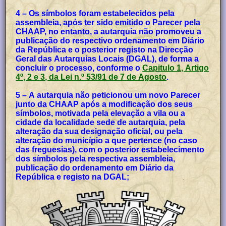
4 – Os símbolos foram estabelecidos pela
assembleia, após ter sido emitido o Parecer pela
CHAAP, no entanto, a autarquia não promoveu a
publicação do respectivo ordenamento em Diário
da República e o posterior registo na Direcção
Geral das Autarquias Locais (DGAL), de forma a
concluir o processo, conforme o
Capitulo 1, Artigo
4º, 2 e 3, da Lei n.º 53/91 de 7 de Agosto
.
5 – A autarquia não peticionou um novo Parecer
junto da CHAAP após a modificação dos seus
símbolos, motivada pela elevação a vila ou a
cidade da localidade sede de autarquia, pela
alteração da sua designação oficial, ou pela
alteração do município a que pertence (no caso
das freguesias), com o posterior estabelecimento
dos símbolos pela respectiva assembleia,
publicação do ordenamento em Diário da
República e registo na DGAL;