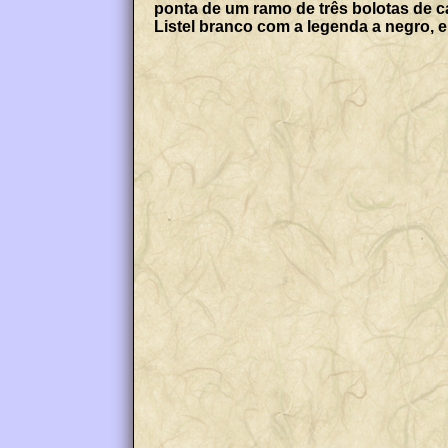
ponta de um ramo de três bolotas de carvalho de sua cor, folhado de verde e perfilado d