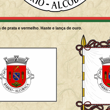
De branco, cordões e borlas de prata e vermelho. Haste e lança de ouro.