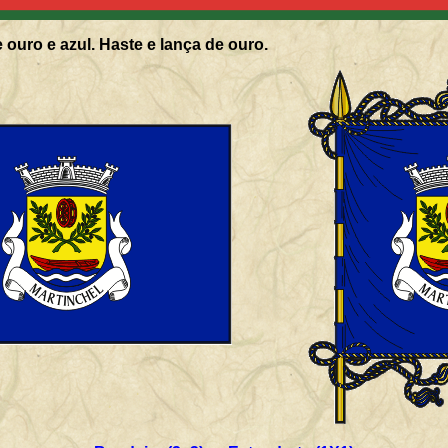
de ouro e azul. Haste e lança de ouro.