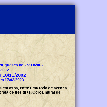
ólogos Portugueses de 25/09/2002
/2002
de 18/11/2002
tado na Direcção Geral de Autarquias Locais, com o n.º 073/2003, em 17/02/2003