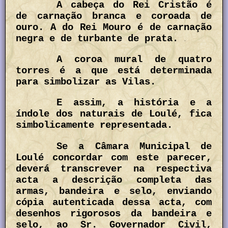
A cabeça do Rei Cristão é
de carnação branca e coroada de
ouro. A do Rei Mouro é de carnação
negra e de turbante de prata.
A coroa mural de quatro
torres é a que está determinada
para simbolizar as Vilas.
E assim, a história e a
índole dos naturais de Loulé, fica
simbolicamente representada.
Se a Câmara Municipal de
Loulé concordar com este parecer,
deverá transcrever na respectiva
acta a descrição completa das
armas, bandeira e selo, enviando
cópia autenticada dessa acta, com
desenhos rigorosos da bandeira e
selo, ao Sr. Governador Civil,