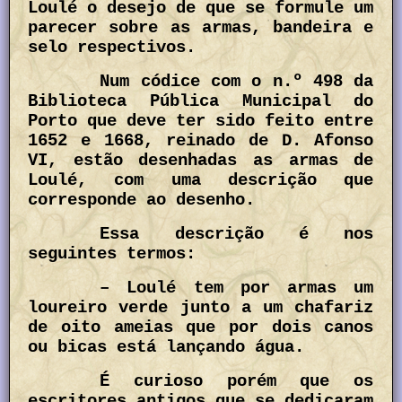
Loulé o desejo de que se formule um
parecer sobre as armas, bandeira e
selo respectivos.
Num códice com o n.º 498 da
Biblioteca Pública Municipal do
Porto que deve ter sido feito entre
1652 e 1668, reinado de D. Afonso
VI, estão desenhadas as armas de
Loulé, com uma descrição que
corresponde ao desenho.
Essa descrição é nos
seguintes termos:
– Loulé tem por armas um
loureiro verde junto a um chafariz
de oito ameias que por dois canos
ou bicas está lançando água.
É curioso porém que os
escritores antigos que se dedicaram