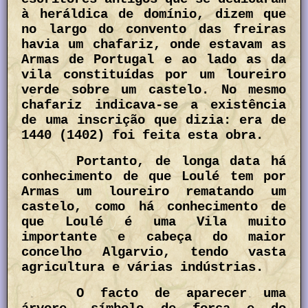
à heráldica de domínio, dizem que
no largo do convento das freiras
havia um chafariz, onde estavam as
Armas de Portugal e ao lado as da
vila constituídas por um loureiro
verde sobre um castelo. No mesmo
chafariz indicava-se a existência
de uma inscrição que dizia: era de
1440 (1402) foi feita esta obra.
Portanto, de longa data há
conhecimento de que Loulé tem por
Armas um loureiro rematando um
castelo, como há conhecimento de
que Loulé é uma Vila muito
importante e cabeça do maior
concelho Algarvio, tendo vasta
agricultura e várias indústrias.
O facto de aparecer uma