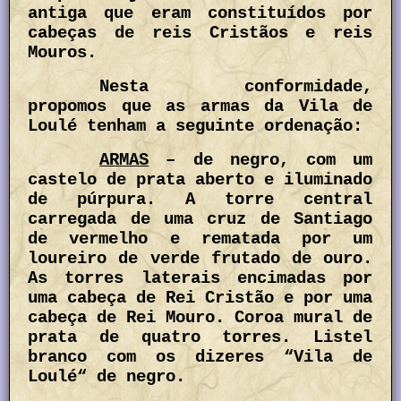
antiga que eram constituídos por
cabeças de reis Cristãos e reis
Mouros.
Nesta conformidade,
propomos que as armas da Vila de
Loulé tenham a seguinte ordenação:
ARMAS
– de negro, com um
castelo de prata aberto e iluminado
de púrpura. A torre central
carregada de uma cruz de Santiago
de vermelho e rematada por um
loureiro de verde frutado de ouro.
As torres laterais encimadas por
uma cabeça de Rei Cristão e por uma
cabeça de Rei Mouro. Coroa mural de
prata de quatro torres. Listel
branco com os dizeres “Vila de
Loulé“ de negro.