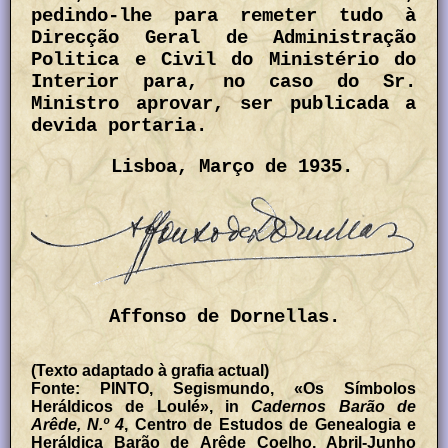
pedindo-lhe para remeter tudo à
Direcção Geral de Administração
Politica e Civil do Ministério do
Interior para, no caso do Sr.
Ministro aprovar, ser publicada a
devida portaria.
Lisboa, Março de 1935.
Affonso de Dornellas.
(Texto adaptado à grafia actual)
Fonte: PINTO, Segismundo, «Os Símbolos
Heráldicos de Loulé», in
Cadernos Barão de
Arêde, N.º 4
, Centro de Estudos de Genealogia e
Heráldica Barão de Arêde Coelho, Abril-Junho