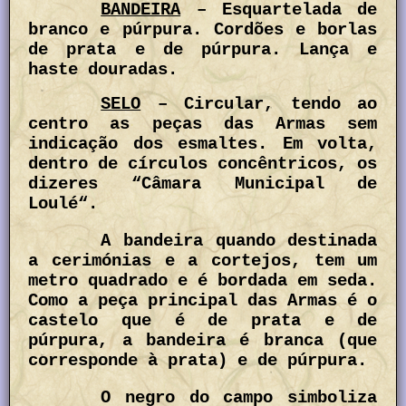
BANDEIRA
– Esquartelada de
branco e púrpura. Cordões e borlas
de prata e de púrpura. Lança e
haste douradas.
SELO
– Circular, tendo ao
centro as peças das Armas sem
indicação dos esmaltes. Em volta,
dentro de círculos concêntricos, os
dizeres “Câmara Municipal de
Loulé“.
A bandeira quando destinada
a cerimónias e a cortejos, tem um
metro quadrado e é bordada em seda.
Como a peça principal das Armas é o
castelo que é de prata e de
púrpura, a bandeira é branca (que
corresponde à prata) e de púrpura.
O negro do campo simboliza