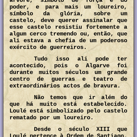
árvore, símbolo de força e do
poder, e para mais um loureiro,
símbolo da glória, sobre um
castelo, deve querer assinalar que
esse castelo resistiu fortemente a
algum cerco tremendo ou, então, que
ali estava a chefia de um poderoso
exército de guerreiros.
Tudo isso ali pode ter
acontecido, pois o Algarve foi
durante muitos séculos um grande
centro de guerras e teatro de
extraordinários actos de bravura.
Não temos que ir além do
que há muito está estabelecido.
Loulé está simbolizado pelo castelo
rematado por um loureiro.
Desde o século XIII que
Loulé pertence à Ordem de Santiago,