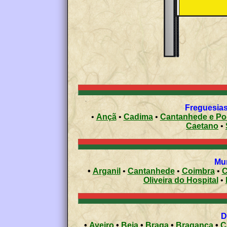
Freguesias
•
Ançã
•
Cadima
•
Cantanhede e Po
Caetano
•
•
Arganil
•
Cantanhede
•
Coimbra
•
C
Oliveira do Hospital
•
•
Aveiro
•
Beja
•
Braga
•
Bragança
•
C