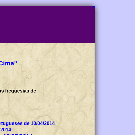
 Cima"
as freguesias de
tugueses de 10/04/2014
/2014