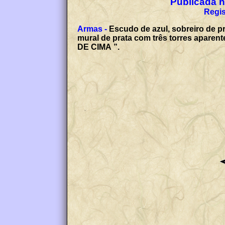
Publicada no
Regis
Armas -
Escudo de azul, sobreiro de p
mural de prata com três torres apar
DE CIMA ”.