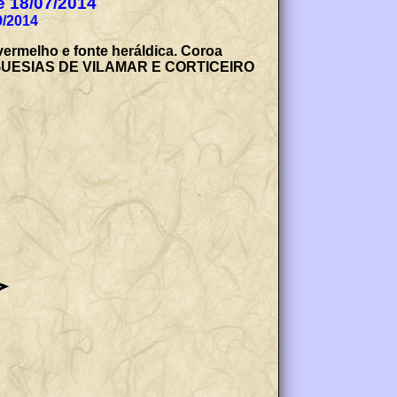
de 18/07/2014
9/2014
vermelho e fonte heráldica. Coroa
 FREGUESIAS DE VILAMAR E CORTICEIRO